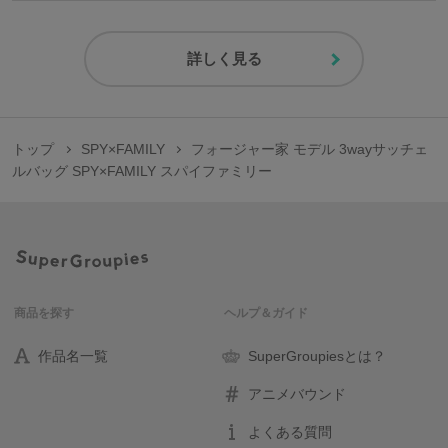
詳しく見る
トップ
SPY×FAMILY
フォージャー家 モデル 3wayサッチェ
ルバッグ SPY×FAMILY スパイファミリー
商品を探す
ヘルプ＆ガイド
作品名一覧
SuperGroupiesとは？
アニメバウンド
よくある質問