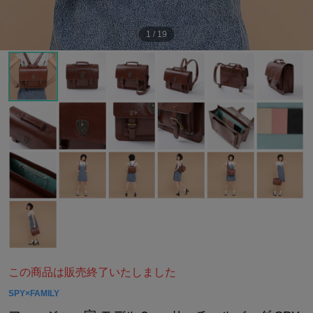
1
/
19
この商品は販売終了いたしました
SPY×FAMILY