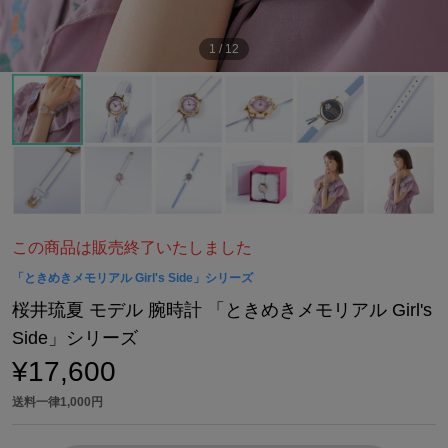
1
/
12
この商品は販売終了いたしました
「ときめきメモリアル Girl's Side」シリーズ
桜井琉夏 モデル 腕時計 「ときめきメモリアル Girl's
Side」シリーズ
¥17,600
送料一律1,000円