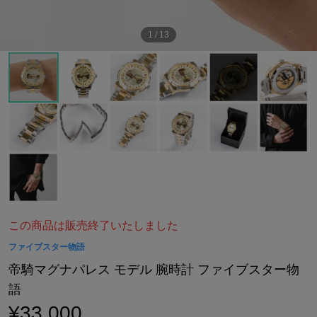
1
/
13
この商品は販売終了いたしました
ファイブスター物語
帝騎マグナパレス モデル 腕時計 ファイブスター物
語
¥33,000