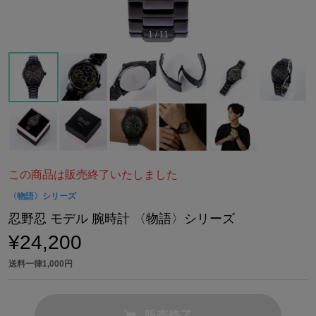
1
/
11
この商品は販売終了いたしました
〈物語〉シリーズ
忍野忍 モデル 腕時計 〈物語〉シリーズ
¥24,200
送料一律1,000円
販売終了