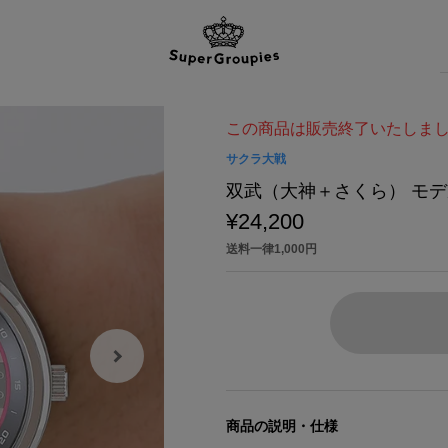
この商品は販売終了いたしま
サクラ大戦
双武（大神＋さくら） モデ
¥24,200
送料一律1,000円
商品の説明・仕様