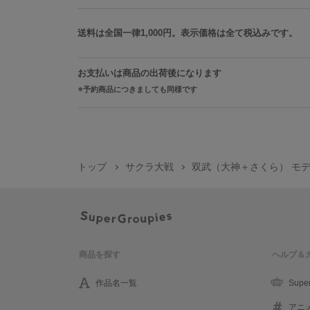
送料は全国一律1,000円。表示価格は全て税込みです。
お支払いは商品の出荷後になります
予約商品につきましても同様です
トップ
サクラ大戦
双武（大神＋さくら） モデ
商品を探す
ヘルプ＆
作品名一覧
Supe
アニ