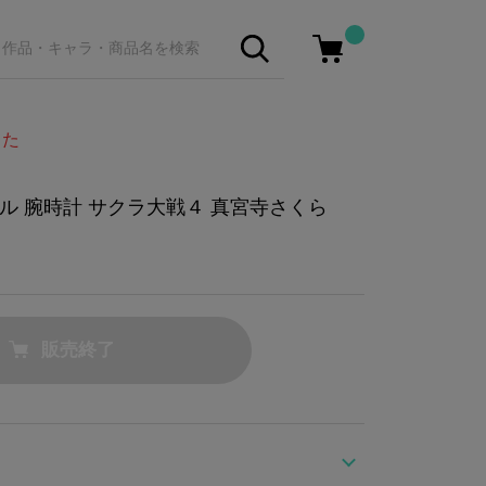
した
ル 腕時計 サクラ大戦４ 真宮寺さくら
販売終了