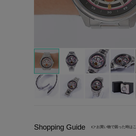
Shopping Guide
👉
お買い物で困った時は