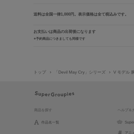
送料は全国一律1,000円。表示価格は全て税込みです。
お支払いは商品の出荷後になります
予約商品につきましても同様です
トップ
「Devil May Cry」シリーズ
V モデル 腕
商品を探す
ヘルプ＆
作品名一覧
Supe
アニ