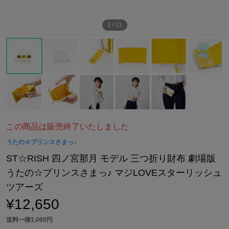
1
/
11
この商品は販売終了いたしました
うたの☆プリンスさまっ♪
ST☆RISH 四ノ宮那月 モデル 三つ折り財布 劇場版
うたの☆プリンスさまっ♪ マジLOVEスターリッシュ
ツアーズ
¥12,650
送料一律1,000円