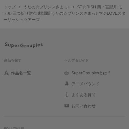
トップ
うたの☆プリンスさまっ♪
ST☆RISH 四ノ宮那月 モ
デル 三つ折り財布 劇場版 うたの☆プリンスさまっ♪ マジLOVEスタ
ーリッシュツアーズ
商品を探す
ヘルプ＆ガイド
作品名一覧
SuperGroupiesとは？
アニメバウンド
よくある質問
お問い合わせ
FOLLOW US