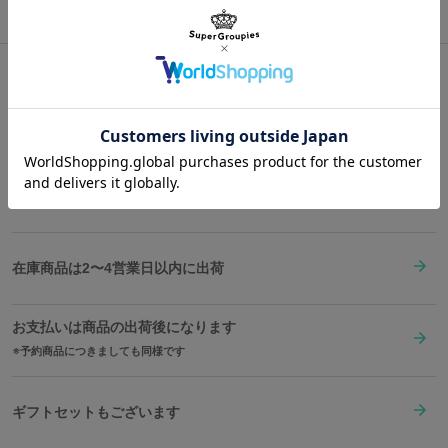
チ」からインスパイアされたオリジナルデザインのポーチが、洗練
25cm
22cm
11cm
10cm
約115cm
475g
©Konami Digital Entertainment
された雰囲気を演出してくれます。右の根革にだけあしらった、左
※モデル身長：165cm
目下のほくろを表現したスタッズにも注目。
サイズガイドページはこちら
内装はイメージカラーのパープルに染めた生地を採用し、オープン
Shopping Guide
ポケットとファスナーポケットも完備。オペラグラスもすっぽり入
👉
お買い物で困った時はこちらをチェック
るサイズ感もうれしいポイント。
ショルダーストラップを付ければ、両手フリーの状態で観劇に臨め
送料は全国一律1,000円。表示価格は全て税込みです。
る最強アイテムとなっています。
原産国／ 中国
素材／ 本体：合成皮革 ポーチ：ポリエステル 裏地：ポリエステル 金具：
在庫商品は2〜4営業日以内に出荷
鉄、亜鉛合金 パール：樹脂
お支払いは商品の出荷後になります
予約商品につきましても同様です
ギフトセットもございます