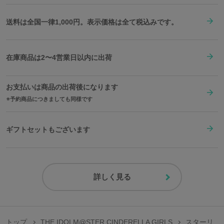
送料は全国一律1,000円。表示価格は全て税込みです。
在庫商品は2〜4営業日以内に出荷
お支払いは商品の出荷後になります
予約商品につきましても同様です
ギフトセットもございます
詳しく見る
トップ
THE IDOLM@STER CINDERELLA GIRLS
スターリ