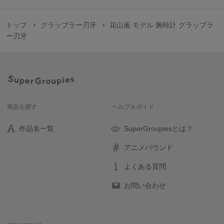
トップ
グラップラー刃牙
花山薫 モデル 腕時計 グラップラ
ー刃牙
商品を探す
ヘルプ＆ガイド
作品名一覧
SuperGroupiesとは？
アニメバウンド
よくある質問
お問い合わせ