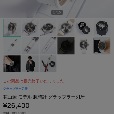
1
/
15
この商品は販売終了いたしました
グラップラー刃牙
花山薫 モデル 腕時計 グラップラー刃牙
¥26,400
送料一律1,000円