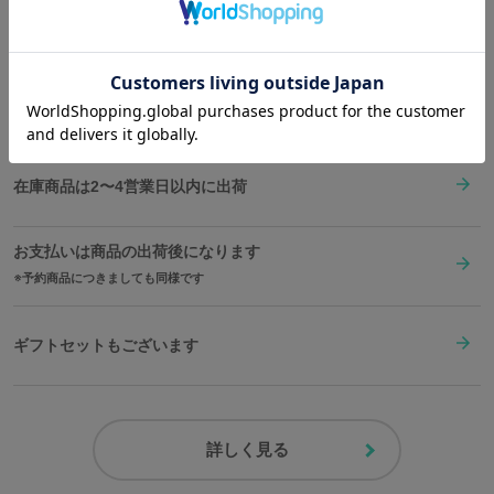
Shopping Guide
👉
お買い物で困った時はこちらをチェック
送料は全国一律1,000円。表示価格は全て税込みです。
在庫商品は2〜4営業日以内に出荷
お支払いは商品の出荷後になります
予約商品につきましても同様です
ギフトセットもございます
詳しく見る