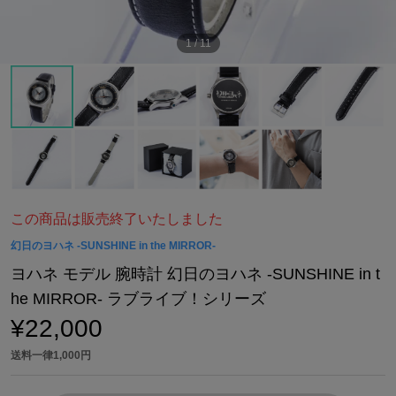
1
/
11
この商品は販売終了いたしました
幻日のヨハネ -SUNSHINE in the MIRROR-
ヨハネ モデル 腕時計 幻日のヨハネ -SUNSHINE in t
he MIRROR- ラブライブ！シリーズ
¥22,000
送料一律1,000円