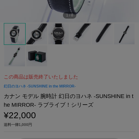
1
/
8
この商品は販売終了いたしました
幻日のヨハネ -SUNSHINE in the MIRROR-
カナン モデル 腕時計 幻日のヨハネ -SUNSHINE in t
he MIRROR- ラブライブ！シリーズ
¥22,000
送料一律1,000円