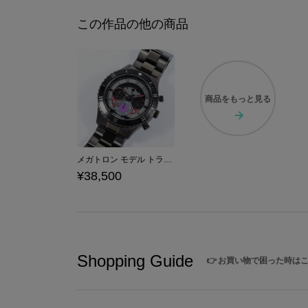
この作品の他の商品
商品を
もっと見る
メガトロン モデル トランスフォーム腕時計 トランスフォーマー
¥38,500
Shopping Guide
👉
お買い物で困った時は