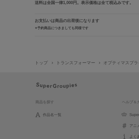
送料は全国一律1,000円。表示価格は全て税込みです。
お支払いは商品の出荷後になります
予約商品につきましても同様です
トップ
トランスフォーマー
オプティマスプラ
商品を探す
ヘルプ＆
作品名一覧
Supe
アニ
よく