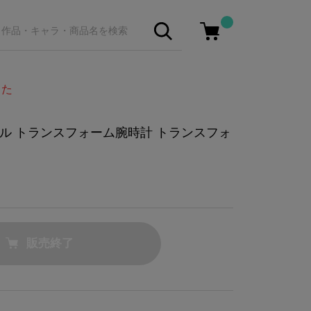
した
ル トランスフォーム腕時計 トランスフォ
販売終了