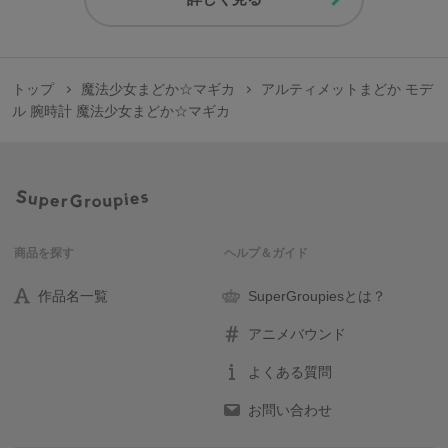
トップ
魔法少女まどか☆マギカ
アルティメットまどか モデ
ル 腕時計 魔法少女まどか☆マギカ
商品を探す
ヘルプ＆ガイド
作品名一覧
SuperGroupiesとは？
アニメバウンド
よくある質問
お問い合わせ