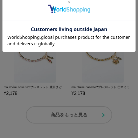
巴マミモデルランジェリーセット ブラジャー ショーツ 下着 魔法少女まどか☆マギカ
アルティメットまどかモデルバッグ カバン 魔法少女まどか☆マギカ
¥9,680
¥10,780
ma chére cosette?ブレスレット 鹿目まどかモデル ブレスレット 魔法少女まどか☆マギカ
ma chére cosette?ブレスレット 巴マミモデル ブレスレット 魔法少女まどか☆マギカ
¥2,178
¥2,178
商品をもっと見る