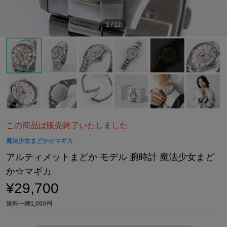
1
/
12
この商品は販売終了いたしました
魔法少女まどか☆マギカ
アルティメットまどか モデル 腕時計 魔法少女まど
か☆マギカ
¥29,700
送料一律1,000円