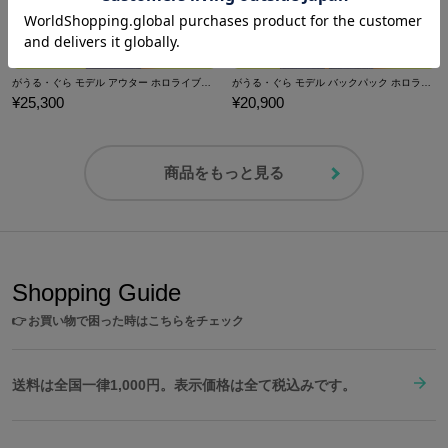
がうる・ぐら モデル アウター ホロライブEnglish -Myth-
がうる・ぐら モデル バックパック ホロライブEnglish -Myth-
¥25,300
¥20,900
商品をもっと見る
Shopping Guide
👉
お買い物で困った時はこちらをチェック
送料は全国一律1,000円。表示価格は全て税込みです。