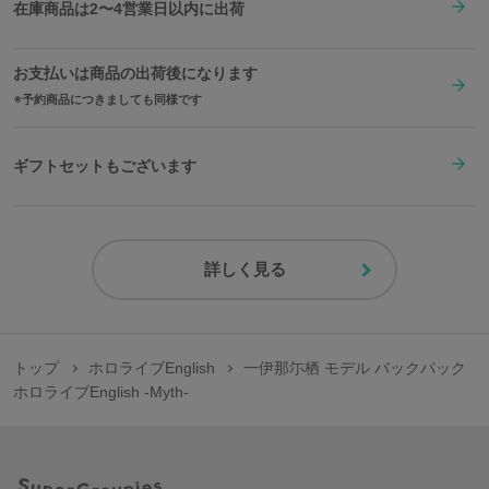
在庫商品は2〜4営業日以内に出荷
お支払いは商品の出荷後になります
予約商品につきましても同様です
ギフトセットもございます
詳しく見る
トップ
ホロライブEnglish
一伊那尓栖 モデル バックパック
ホロライブEnglish -Myth-