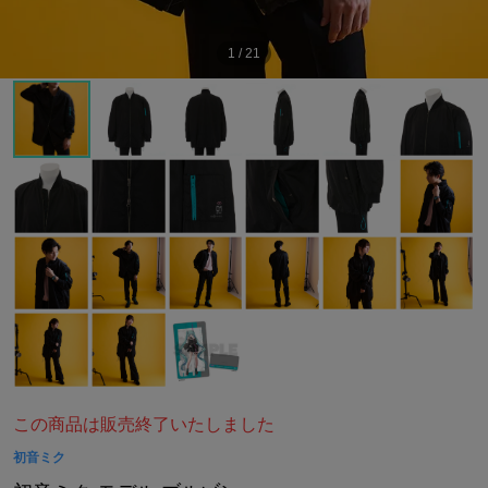
1
/
21
この商品は販売終了いたしました
初音ミク