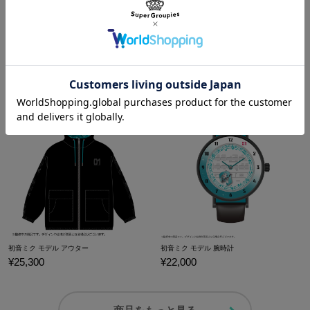
KAITO モデル 折りたたみ傘
KAITO モデル ショルダーバッグ
¥9,350
¥17,600
初音ミク モデル アウター
初音ミク モデル 腕時計
¥25,300
¥22,000