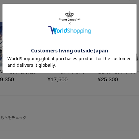
KAITO モデル 折りたたみ傘
KAITO モデル ショルダーバッグ
初音ミク モデル アウタ
9,350
¥17,600
¥25,300
こちらをチェック