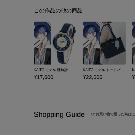
この作品の他の商品
KAITO モデル 腕時計
KAITO モデル トートバッグ
¥17,600
¥22,000
¥
Shopping Guide
👉
お買い物で困った時は