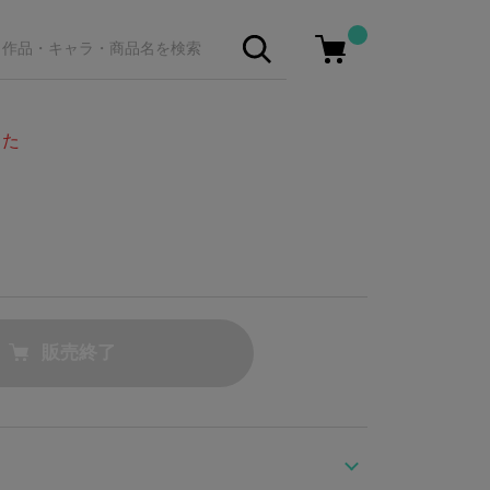
した
販売終了