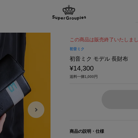
この商品は販売終了いたしま
初音ミク
初音ミク モデル 長財布
¥14,300
送料一律1,000円
商品の説明・仕様