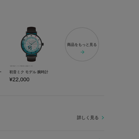
商品を
もっと見る
ー
初音ミク モデル 腕時計
¥22,000
詳しく見る