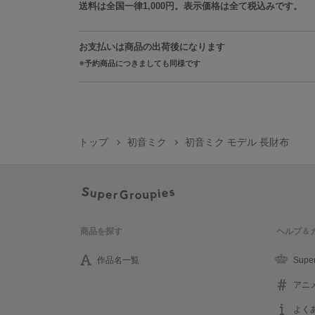
送料は全国一律1,000円。表示価格は全て税込みです。
お支払いは商品の出荷後になります
予約商品につきましても同様です
トップ
初音ミク
初音ミク モデル 長財布
商品を探す
ヘルプ＆
作品名一覧
Supe
アニ
よく