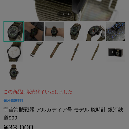
1
/
13
この商品は販売終了いたしました
銀河鉄道999
宇宙海賊戦艦 アルカディア号 モデル 腕時計 銀河鉄
道999
¥33,000