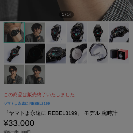
1
/
14
この商品は販売終了いたしました
ヤマトよ永遠に REBEL3199
『ヤマトよ永遠に REBEL3199』 モデル 腕時計
¥33,000
送料一律1,000円