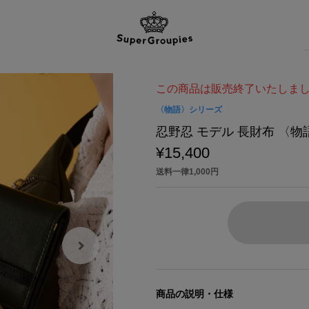
この商品は販売終了いたしま
〈物語〉シリーズ
忍野忍 モデル 長財布 〈
¥15,400
送料一律1,000円
商品の説明・仕様