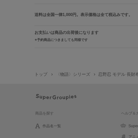
送料は全国一律1,000円。表示価格は全て税込みです。
お支払いは商品の出荷後になります
予約商品につきましても同様です
トップ
〈物語〉シリーズ
忍野忍 モデル 長財
商品を探す
ヘルプ＆
作品名一覧
Supe
アニ