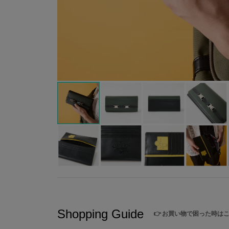
Shopping Guide
👉
お買い物で困った時は