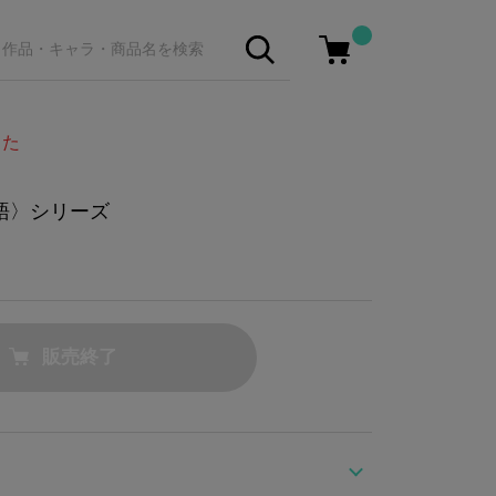
した
物語〉シリーズ
販売終了