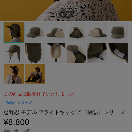
1
/
14
この商品は販売終了いたしました
〈物語〉シリーズ
忍野忍 モデル フライトキャップ 〈物語〉シリーズ
¥8,800
送料一律1,000円