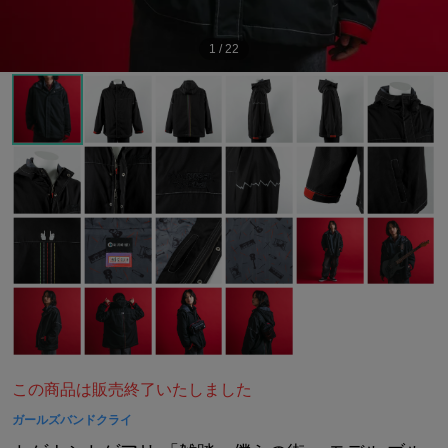
1
/
22
この商品は販売終了いたしました
ガールズバンドクライ