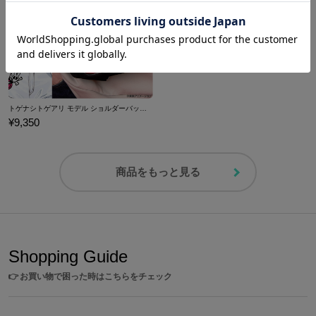
トゲナシトゲアリ モデル ショルダーバッグ ガールズバンドクライ
¥9,350
商品をもっと見る
Shopping Guide
👉
お買い物で困った時はこちらをチェック