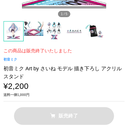
1
/
5
この商品は販売終了いたしました
初音ミク
初音ミク Art by さいね モデル 描き下ろし アクリル
スタンド
¥2,200
送料一律1,000円
販売終了