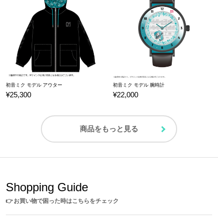
初音ミク モデル アウター
初音ミク モデル 腕時計
¥25,300
¥22,000
商品をもっと見る
Shopping Guide
👉
お買い物で困った時はこちらをチェック