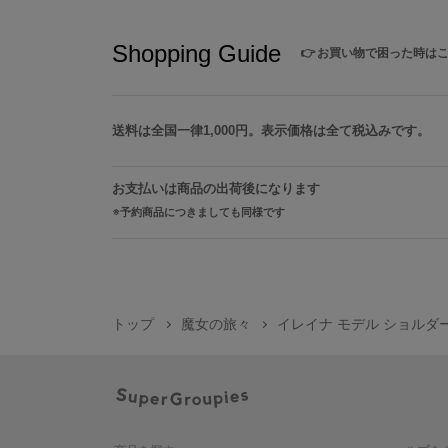
Shopping Guide
👉
お買い物で困った時は
送料は全国一律1,000円。表示価格は全て税込みです。
お支払いは商品の出荷後になります
予約商品につきましても同様です
トップ
魔女の旅々
イレイナ モデル ショルダ