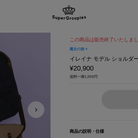
この商品は販売終了いたしま
魔女の旅々
イレイナ モデル ショルダ
¥20,900
送料一律1,000円
商品の説明・仕様