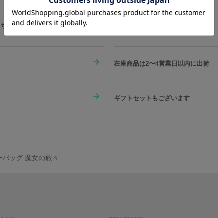
素材／ 本体：ナイロン、合成皮革 裏
こちらをチェック
在庫商品は2〜4営業日以内に出荷
ギフトセットもございます
ーバッグ 魔女の旅々