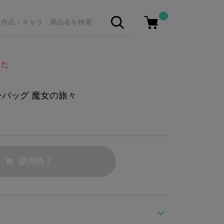
した
ーバッグ 魔女の旅々
販売終了