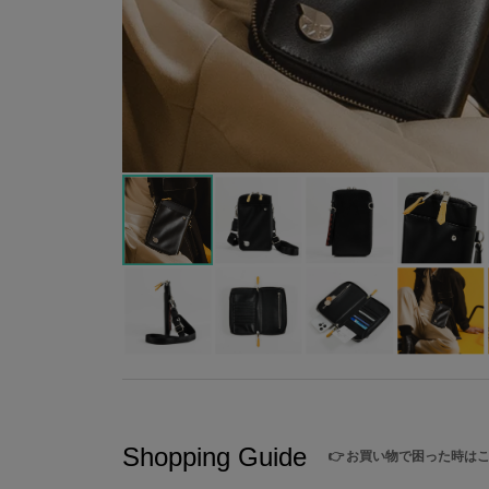
Shopping Guide
👉
お買い物で困った時は