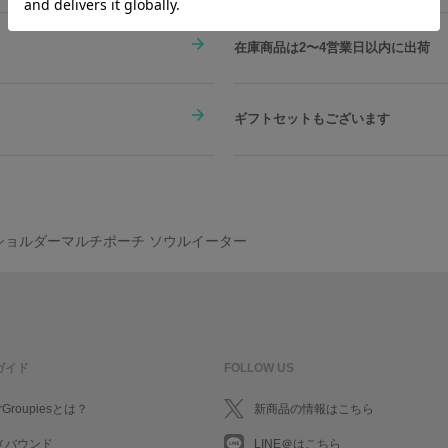
在庫商品は2〜4営業日以内に出荷
ギフトセットもございます
 ショルダーマルチポーチ ソウルイーター
ガイド
FOLLOW US
rGroupiesとは？
新商品の情報はこちら
メバウンド
LINE＠はこちら