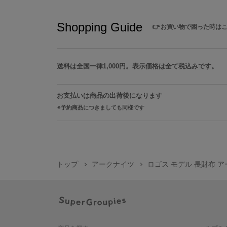
Shopping Guide
👉
お買い物で困った時は
送料は全国一律1,000円。表示価格は全て税込みです。
お支払いは商品の出荷後になります
予約商品につきましても同様です
トップ
アークナイツ
ロゴス モデル 長財布 