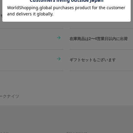
こちらをチェック
在庫商品は2〜4営業日以内に出荷
ギフトセットもございます
アークナイツ