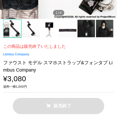
1
/
6
この商品は販売終了いたしました
Limbus Company
ファウスト モデル スマホストラップ&フォンタブ Li
mbus Company
¥3,080
送料一律1,000円
販売終了