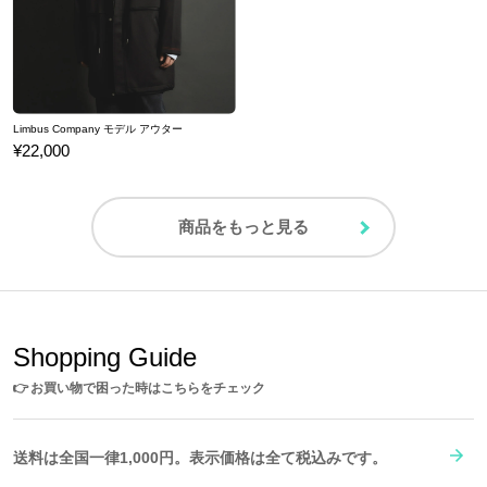
原産国／ 中国
素材／ ポリエステル、TPU（熱可塑性ポリウレタンエラストマー）、合金、
鉄、プラスチック
Limbus Company モデル アウター
¥22,000
商品をもっと見る
Shopping Guide
👉
お買い物で困った時はこちらをチェック
送料は全国一律1,000円。表示価格は全て税込みです。