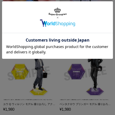
ヴェザリウス バンデージ モデル 腕時計 NIJISANJI EN
Krisis モデル 2wayハンドバッグ NIJISANJI EN
¥12,100
¥9,900
ユウ Q ウィルソン モデル 撮りおろし アクリルスタンド NIJISANJI EN
ベンタクロウ ブリンガー モデル 撮りおろし アクリルスタンド NIJISANJI EN
¥1,980
¥1,980