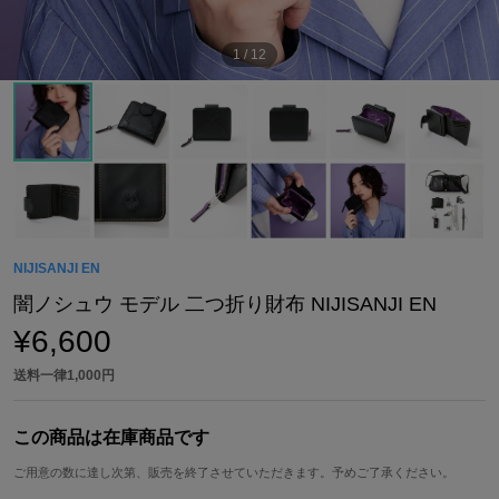
1
/
12
NIJISANJI EN
闇ノシュウ モデル 二つ折り財布 NIJISANJI EN
¥6,600
送料一律1,000円
この商品は在庫商品です
ご用意の数に達し次第、販売を終了させていただきます。予めご了承ください。