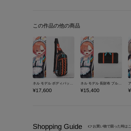
この作品の他の商品
ネル モデル ボディバッグ ブルーアーカイブ -Blue Archive-
ネル モデル 長財布 ブルーアーカイブ -Blue Archive-
¥17,600
¥15,400
¥
Shopping Guide
👉
お買い物で困った時は