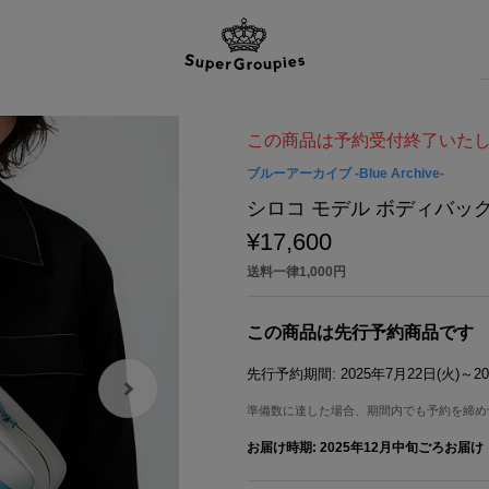
この商品は予約受付終了いた
ブルーアーカイブ -Blue Archive-
シロコ モデル ボディバッグ ブル
¥17,600
送料一律1,000円
この商品は先行予約商品です
先行予約期間:
2025年7月22日(火)～20
準備数に達した場合、期間内でも予約を締め
お届け時期:
2025年12月中旬ごろお届け