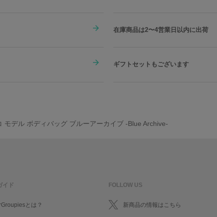
在庫商品は2〜4営業日以内に出荷
ギフトセットもございます
 モデル ボディバッグ ブルーアーカイブ -Blue Archive-
ガイド
FOLLOW US
rGroupiesとは？
新商品の情報はこちら