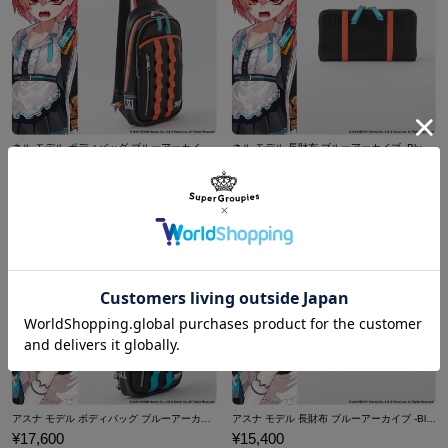
合わせて、自由にカスタマイズしてお楽しみいただけます。
原産国／ 中国
素材／ 本体：合成皮革 裏地：合成皮革、ポリエステル 金具：鉄、亜鉛合金
ネル モデル ボディバッグ ブルーアーカイブ -Blue Archive-
ネル モデル 長財布 ブルーアーカイブ -Blue Archive-
¥17,600
¥15,400
アスナ モデル ボディバッグ ブルーアーカイブ -Blue Archive-
アスナ モデル 長財布 ブルーアーカイブ -Blue Archive-
¥17,600
¥15,400