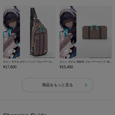
カリン モデル ボディバッグ ブルーアーカイブ -Blue Archive-
カリン モデル 長財布 ブルーアーカイブ -Blue Archive-
¥17,600
¥15,400
商品をもっと見る