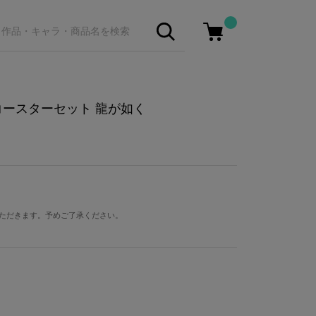
コースターセット 龍が如く
ただきます。予めご了承ください。