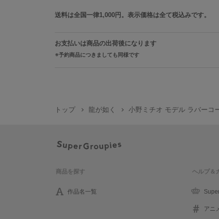
送料は全国一律1,000円。表示価格は全て税込みです。
お支払いは商品の出荷後になります
予約商品につきましても同様です
トップ
龍が如く
小野ミチオ モデル ラバーコ
商品を探す
ヘルプ＆
作品名一覧
Supe
アニ