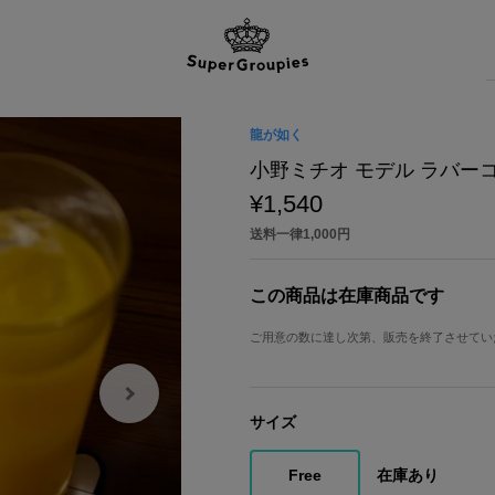
龍が如く
小野ミチオ モデル ラバー
¥1,540
送料一律1,000円
この商品は在庫商品です
ご用意の数に達し次第、販売を終了させてい
サイズ
Free
在庫あり