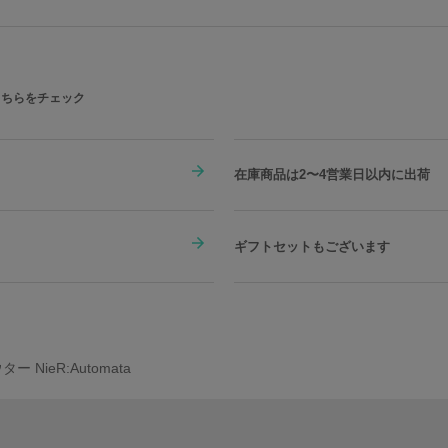
こちらをチェック
在庫商品は2〜4営業日以内に出荷
ギフトセットもございます
 NieR:Automata