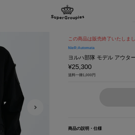
この商品は販売終了いたしま
NieR:Automata
ヨルハ部隊 モデル アウター Ni
¥25,300
送料一律1,000円
商品の説明・仕様