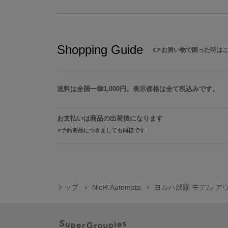
Shopping Guide
👉
お買い物で困った時は
送料は全国一律1,000円。表示価格は全て税込みです。
お支払いは商品の出荷後になります
予約商品につきましても同様です
トップ
NieR:Automata
ヨルハ部隊 モデル アウター