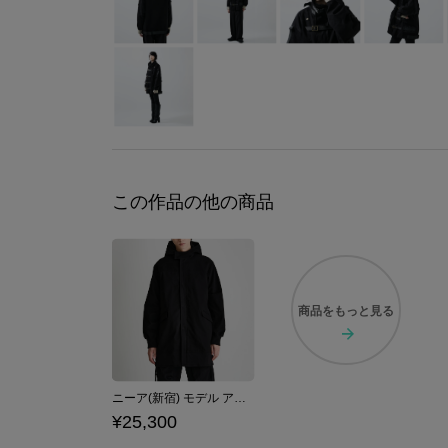
この作品の他の商品
商品を
もっと見る
ニーア(新宿) モデル アウター NieR Replicant ver.1.22474487139...
¥25,300