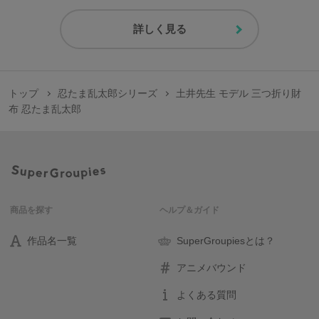
詳しく見る
トップ
忍たま乱太郎シリーズ
土井先生 モデル 三つ折り財
布 忍たま乱太郎
商品を探す
ヘルプ＆ガイド
作品名一覧
SuperGroupiesとは？
アニメバウンド
よくある質問