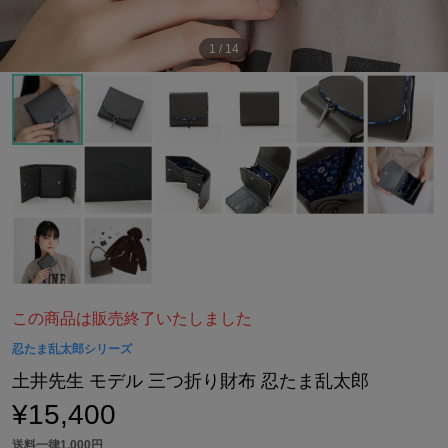
1
/
14
この商品は販売終了いたしました
忍たま乱太郎シリーズ
土井先生 モデル 三つ折り財布 忍たま乱太郎
¥15,400
送料一律1,000円