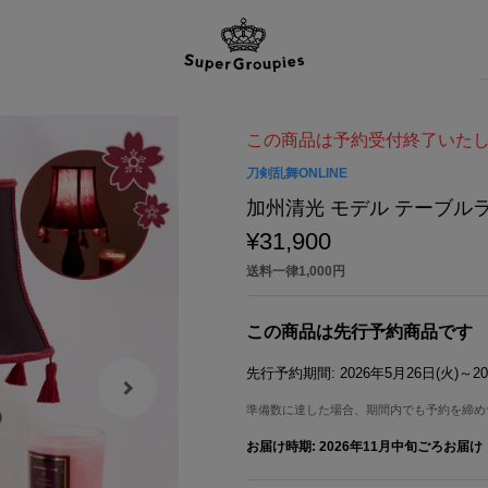
この商品は予約受付終了いた
刀剣乱舞ONLINE
加州清光 モデル テーブルラ
¥31,900
送料一律1,000円
この商品は先行予約商品です
先行予約期間:
2026年5月26日(火)～20
準備数に達した場合、期間内でも予約を締め
お届け時期:
2026年11月中旬ごろお届け