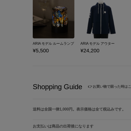
ARIA モデル ルームランプ
ARIA モデル アウター
¥5,500
¥24,200
Shopping Guide
👉
お買い物で困った時は
送料は全国一律1,000円。表示価格は全て税込みです。
お支払いは商品の出荷後になります