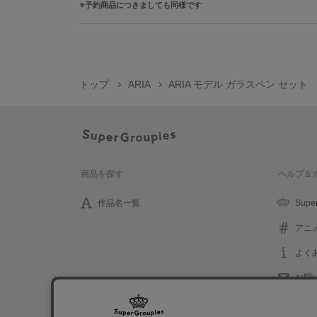
予約商品につきましても同様です
トップ
ARIA
ARIA モデル ガラスペン セット
商品を探す
ヘルプ＆
作品名一覧
Supe
アニ
よく
お問