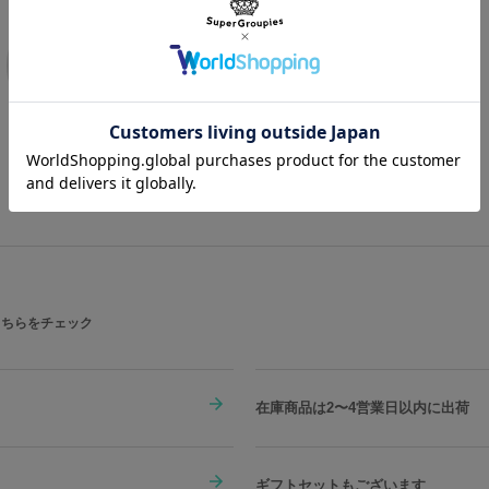
商品を
もっと見る
こちらをチェック
在庫商品は2〜4営業日以内に出荷
ギフトセットもございます