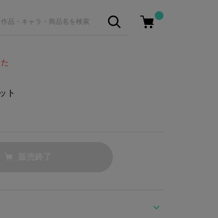
した
セット
販売終了