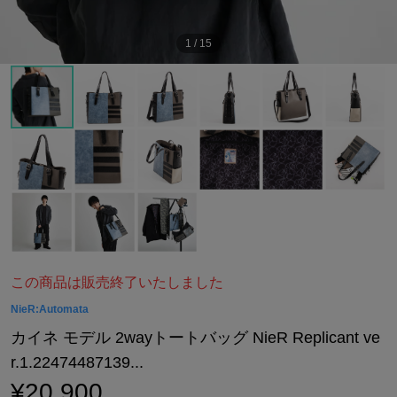
1
/
15
この商品は販売終了いたしました
NieR:Automata
カイネ モデル 2wayトートバッグ NieR Replicant ve
r.1.22474487139...
¥20,900