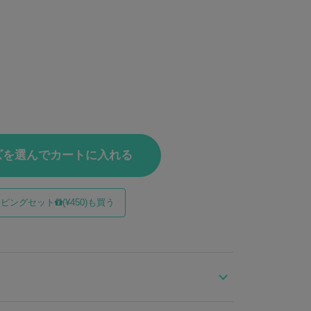
ズを選んでカートに入れる
ッピングセット
(¥450)も買う