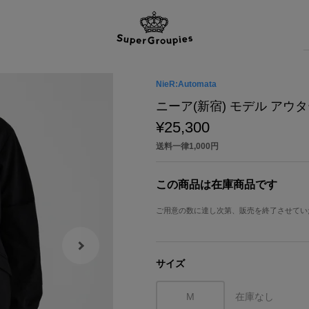
NieR:Automata
ニーア(新宿) モデル アウター NieR
¥25,300
送料一律1,000円
この商品は在庫商品です
ご用意の数に達し次第、販売を終了させてい
サイズ
M
在庫なし