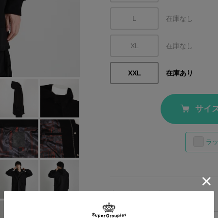
L
在庫なし
XL
在庫なし
XXL
在庫あり
サイ
ラ
商品の説明・仕様
ワード取得