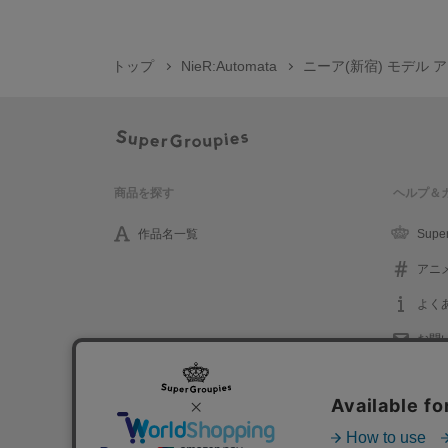
トップ
NieR:Automata
ニーア(新宿) モデル アウター 
商品を探す
ヘルプ＆
作品名一覧
Supe
アニ
よく
お問