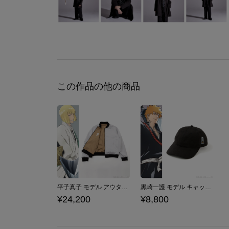
この作品の他の商品
平子真子 モデル アウター BLEACH 千年血戦篇
黒崎一護 モデル キャップ BLEACH 千年血戦篇
¥24,200
¥8,800