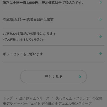
送料は全国一律1,000円。表示価格は全て税込みです。
在庫商品は2〜4営業日以内に出荷
お支払いは商品の出荷後になります
予約商品につきましても同様です
ギフトセットもございます
詳しく見る
トップ
遊☆戯☆王シリーズ
失われた王（ファラオ）の記憶
モデル ペーパーウェイト 遊☆戯☆王デュエルモンスターズ