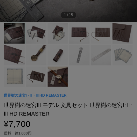
1
/
15
世界樹の迷宮I・II・III HD REMASTER
世界樹の迷宮Ⅲ モデル 文具セット 世界樹の迷宮Ⅰ･Ⅱ･
Ⅲ HD REMASTER
¥7,700
送料一律1,000円