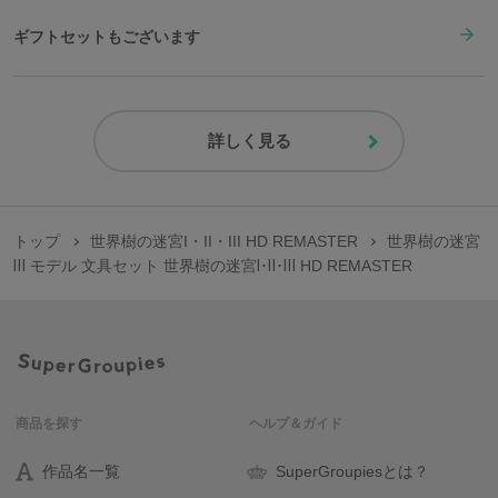
ギフトセットもございます
詳しく見る
トップ
世界樹の迷宮I・II・III HD REMASTER
世界樹の迷宮
Ⅲ モデル 文具セット 世界樹の迷宮Ⅰ･Ⅱ･Ⅲ HD REMASTER
商品を探す
ヘルプ＆ガイド
作品名一覧
SuperGroupiesとは？