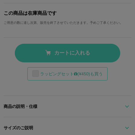
この商品は在庫商品です
ご用意の数に達し次第、販売を終了させていただきます。予めご了承ください。
カートに入れる
ラッピングセット
(¥450)も買う
商品の説明・仕様
『世界樹の迷宮Ⅰ･Ⅱ･Ⅲ HD REMASTER』コラボレーションアイテ
ム！
サイズのご説明
『世界樹の迷宮III』の世界観をモチーフにした、ペンケース・ステ