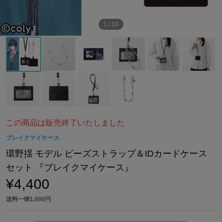
1
/
10
この商品は販売終了いたしました
ブレイクマイケース
環野揺 モデル ビーズストラップ＆IDカードケース
セット 『ブレイクマイケース』
¥4,400
送料一律1,000円