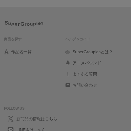
商品を探す
ヘルプ＆ガイド
作品名一覧
SuperGroupiesとは？
アニメバウンド
よくある質問
お問い合わせ
FOLLOW US
新商品の情報はこちら
LINE＠はこちら