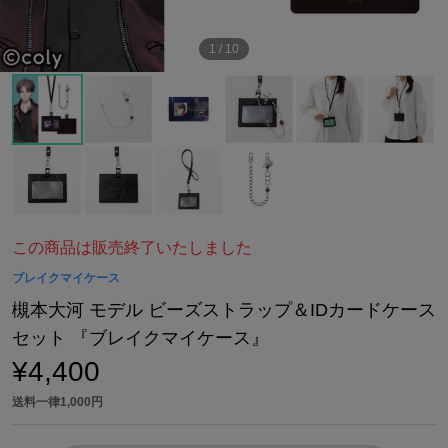
1
/
10
この商品は販売終了いたしました
ブレイクマイケース
槻本大河 モデル ビーズストラップ＆IDカードケース
セット 『ブレイクマイケース』
¥4,400
送料一律1,000円