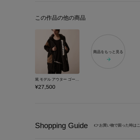
この作品の他の商品
商品を
もっと見る
篤 モデル アウター ゴースト・オブ・ヨウテイ
¥27,500
Shopping Guide
👉
お買い物で困った時は