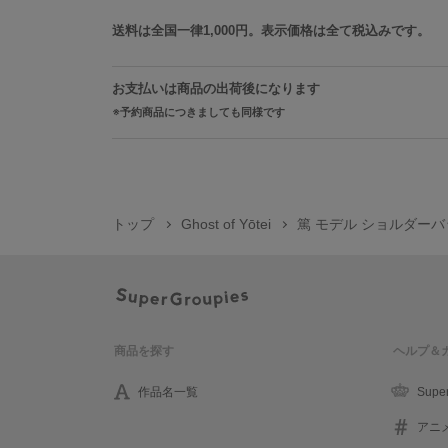
送料は全国一律1,000円。表示価格は全て税込みです。
お支払いは商品の出荷後になります
予約商品につきましても同様です
トップ
Ghost of Yōtei
篤 モデル ショルダー
商品を探す
ヘルプ＆
作品名一覧
Supe
アニ