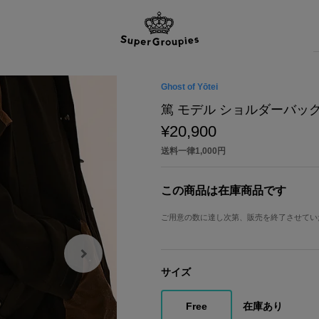
Ghost of Yōtei
篤 モデル ショルダーバッ
¥20,900
送料一律1,000円
この商品は在庫商品です
ご用意の数に達し次第、販売を終了させてい
サイズ
Free
在庫あり