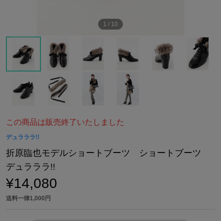
1
/
10
この商品は販売終了いたしました
デュラララ!!
折原臨也モデルショートブーツ ショートブーツ
デュラララ!!
¥14,080
送料一律1,000円