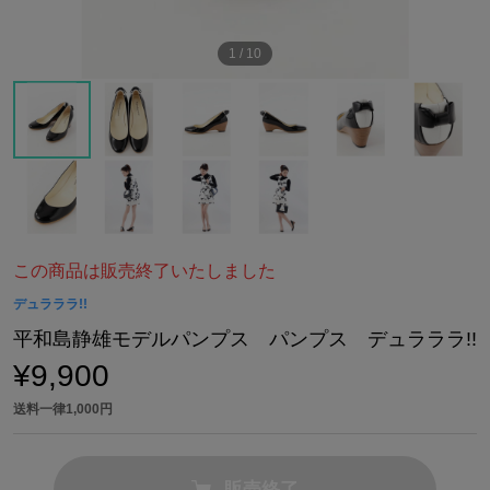
1
/
10
この商品は販売終了いたしました
デュラララ!!
平和島静雄モデルパンプス パンプス デュラララ!!
¥9,900
送料一律1,000円
販売終了