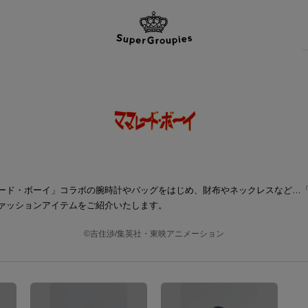
ード・ボーイ」コラボの腕時計やバッグをはじめ、財布やネックレスなど…
ァッションアイテムをご紹介いたします。
©吉住渉/集英社・東映アニメーション