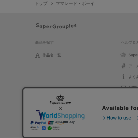
トップ
ママレード・ボーイ
商品を探す
ヘルプ＆
作品名一覧
Supe
アニ
よく
お問
プライバシーポリシー
利用規約
特定取引に関する法律