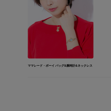
ママレード・ボーイ バッグ&腕時計&ネックレス