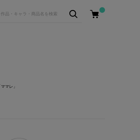
「ママレ」