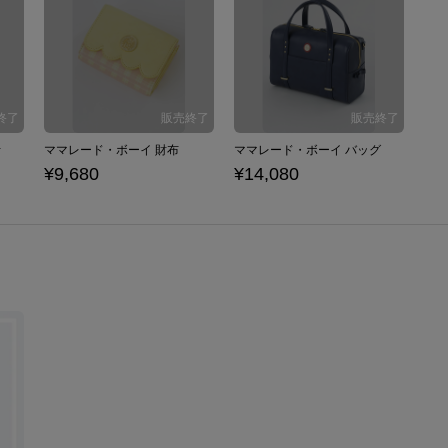
計
ママレード・ボーイ 財布
ママレード・ボーイ バッグ
¥9,680
¥14,080