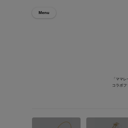
Menu
「ママレ
コラボフ