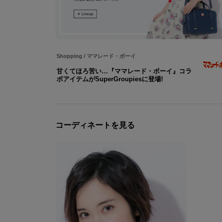
Shopping
/
ママレード・ボーイ
甘くてほろ苦い…『ママレード・ボーイ』コラ
ボアイテムがSuperGroupiesに登場!
コーディネートを見る