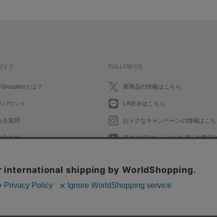
ガイド
FOLLOW US
rGroupiesとは？
新商品の情報はこちら
メバウンド
LINE＠はこちら
ある質問
おトクなキャンペーンの情報はこち
い合わせ
アニメ×ファッションを楽しむ動画
What's New in English
What's New in English
会社情報/採用情報