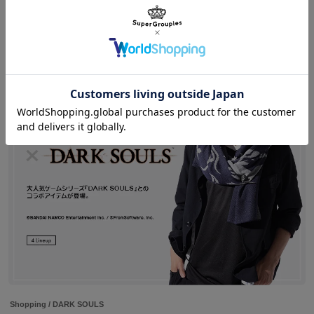
Shopping
/
DARK SOULS
『DARK SOULS』とのコラボ腕時計、バッグが登場
Shopping
/
DARK SOULS