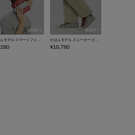
かばんモデル スマートフォンケース iPhone6/6s/7/8対応 けものフレンズ
かばんモデル スニーカー けものフレンズ
,280
¥10,780