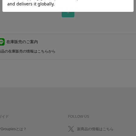
1
在庫販売のご案内
商品の在庫販売の情報はこちらから
ガイド
FOLLOW US
rGroupiesとは？
新商品の情報はこちら