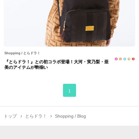
Shopping
/
とらドラ！
『とらドラ！』との初コラボ登場！大河・実乃梨・亜
美のアイテムが勢揃い
1
トップ
とらドラ！
Shopping / Blog