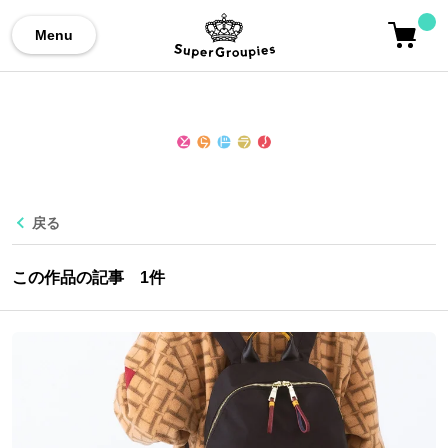
Menu
戻る
この作品の記事
1
件